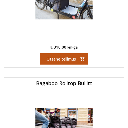
€
310,00
km-ga
Otsene tellimus
Bagaboo Rolltop Bullitt