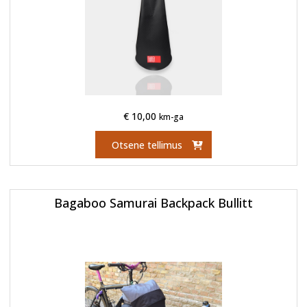
€
10,00
km-ga
Otsene tellimus
Bagaboo Samurai Backpack Bullitt