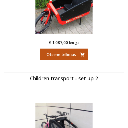
€
1.087,00
km-ga
Otsene tellimus
Children transport - set up 2