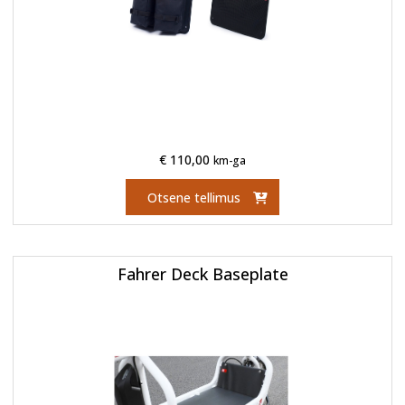
€
110,00
km-ga
Otsene tellimus
Fahrer Deck Baseplate