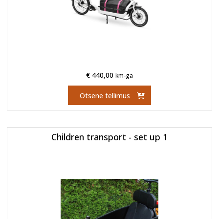
€
440,00
km-ga
Otsene tellimus
Children transport - set up 1