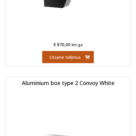
€
870,00
km-ga
Otsene tellimus
Aluminium box type 2 Convoy White