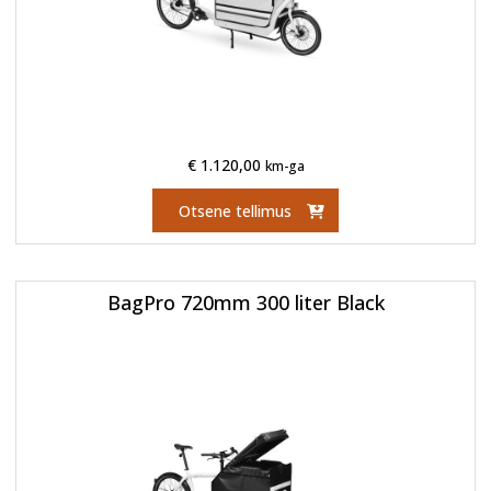
€
1.120,00
km-ga
Otsene tellimus
BagPro 720mm 300 liter Black