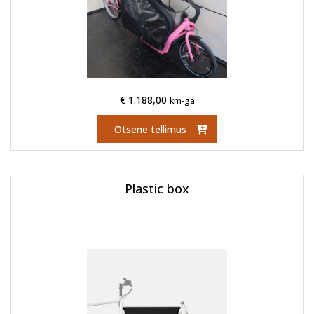
€
1.188,00
km-ga
Otsene tellimus
Plastic box