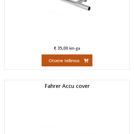
€
35,00
km-ga
Otsene tellimus
Fahrer Accu cover