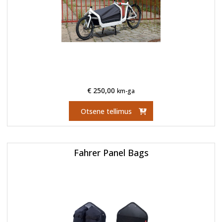
€
250,00
km-ga
Otsene tellimus
Fahrer Panel Bags