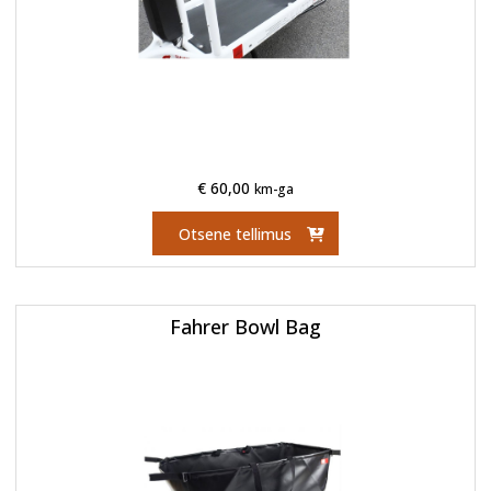
€
60,00
km-ga
Otsene tellimus
Fahrer Bowl Bag