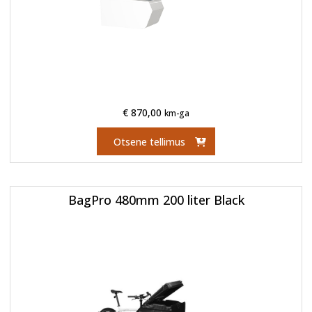
€
870,00
km-ga
Otsene tellimus
BagPro 480mm 200 liter Black