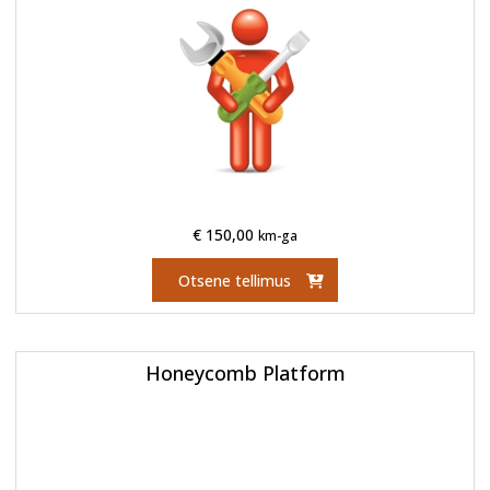
€
150,00
km-ga
Otsene tellimus
Honeycomb Platform