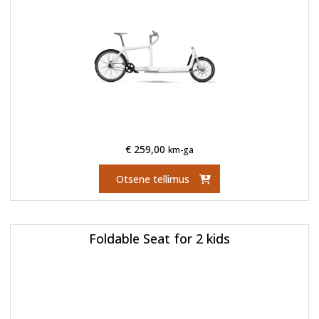
€
259,00
km-ga
Otsene tellimus
Foldable Seat for 2 kids