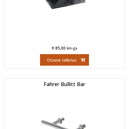
€
85,00
km-ga
Otsene tellimus
Fahrer Bullitt Bar