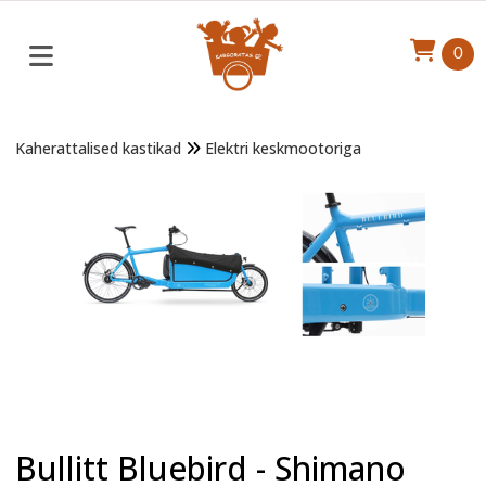
0
Kaherattalised kastikad
Elektri keskmootoriga
Bullitt Bluebird - Shimano