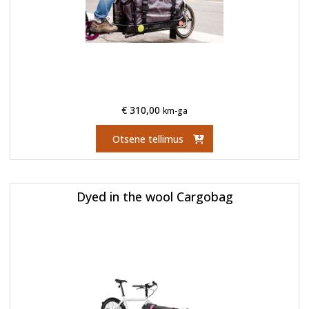
€
310,00
km-ga
Otsene tellimus
Dyed in the wool Cargobag