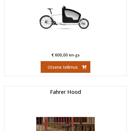
€
600,00
km-ga
Otsene tellimus
Fahrer Hood