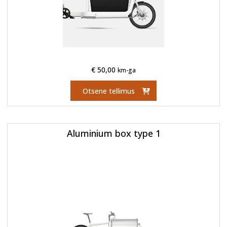
€
50,00
km-ga
Otsene tellimus
Aluminium box type 1