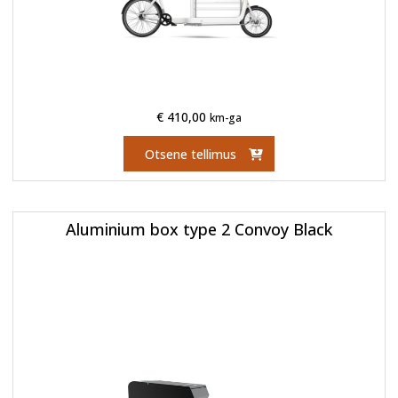
€
410,00
km-ga
Otsene tellimus
Aluminium box type 2 Convoy Black