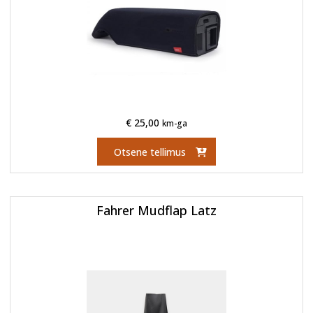
€
25,00
km-ga
Otsene tellimus
Fahrer Mudflap Latz