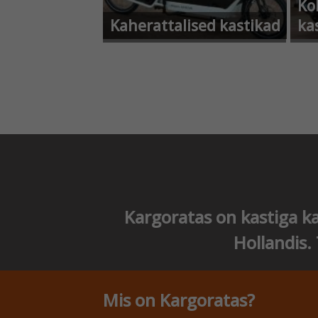
Ko
Kaherattalised kastikad
ka
Kargoratas on kastiga ka
Hollandis.
Mis on Kargoratas?