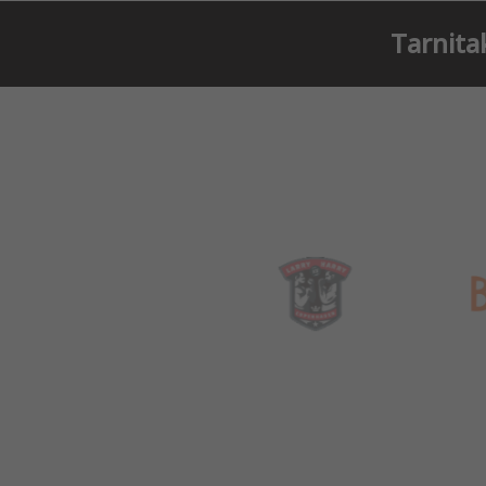
Tarnita