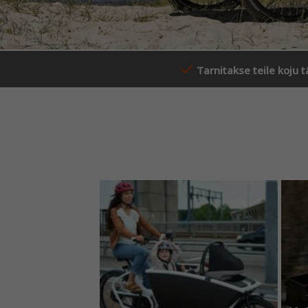
Tarnitakse teile koju t