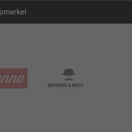
ppmarke!