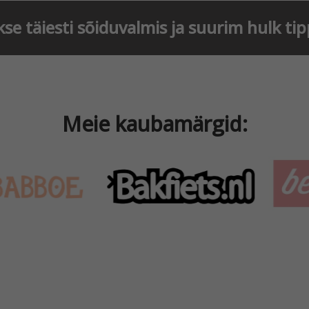
kse täiesti sõiduvalmis ja suurim hulk ti
Meie kaubamärgid: