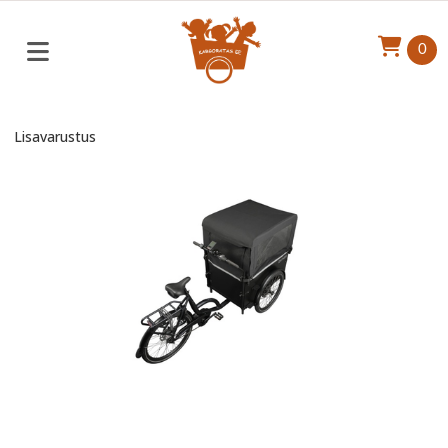
0
Lisavarustus