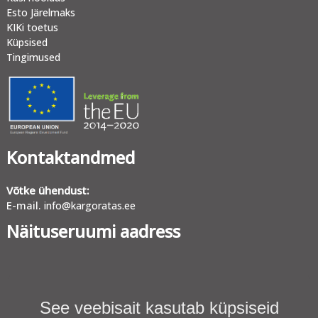
Esto Järelmaks
KIKi toetus
Küpsised
Tingimused
Kontaktandmed
Võtke ühendust:
E-mail.
info@kargoratas.ee
Näituseruumi aadress
See veebisait kasutab küpsiseid